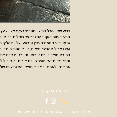
דבש של "הכל דבש" מפרחי שיזף מצוי - עץ ה
התא לעזור לגוף להתגבר על מחלות רבות ו
שיזף ידוע בטעם העדין והרגוע שלו. תהליך
ואינו מכיל תהליכי חימום, או הוספת חומרי 
בחירת מוצר כוורת איכותי זה יבטיח לכם את
והתזונתיות של מוצר כוורת איכותי. אסור לי
אחסנה: לאחסן במקום מוצל. התגבשותו של 
צרו עימנו קשר
תנאים והגבלות
הרשמה לאתר
מדיניות משלוחים