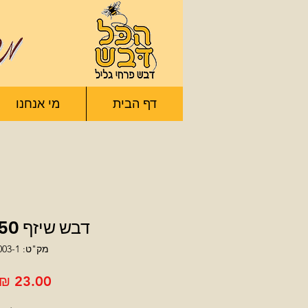
דף הבית
מי אנחנו
דבש שיזף 350 גרם
מק"ט: 003-1