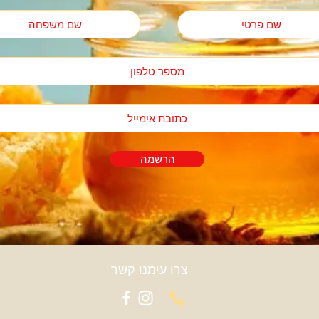
הרשמה
צרו עימנו קשר